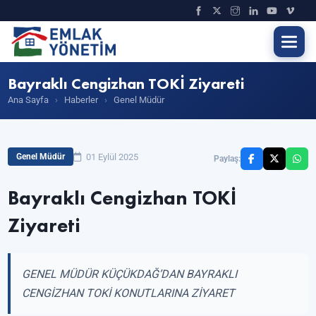
Bayraklı Cengizhan TOKİ Ziyareti
Ana Sayfa
›
Haberler
›
Genel Müdür
01 Eylül 2025
Genel Müdür
Paylaş:
Bayraklı Cengizhan TOKİ
Ziyareti
GENEL MÜDÜR KÜÇÜKDAĞ’DAN BAYRAKLI
CENGİZHAN TOKİ KONUTLARINA ZİYARET