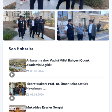
Son Haberler
Ankara İmrahor Vadisi Millet Bahçesi Çocuk
Akademisi Açıldı!
06.08.2026
Ticaret Bakanı Prof. Dr. Ömer Bolat Atatürk
Havalimanı …
05.08.2026
Mukaddes Eserler Sergisi