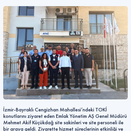
İzmir-Bayraklı Cengizhan Mahallesi’ndeki TOKİ
konutlarını ziyaret eden Emlak Yönetim AŞ Genel Müdürü
Mehmet Akif Küçükdağ site sakinleri ve site personeli ile
bir araya geldi. Ziyarette hizmet süreçlerinin etkinliği ve