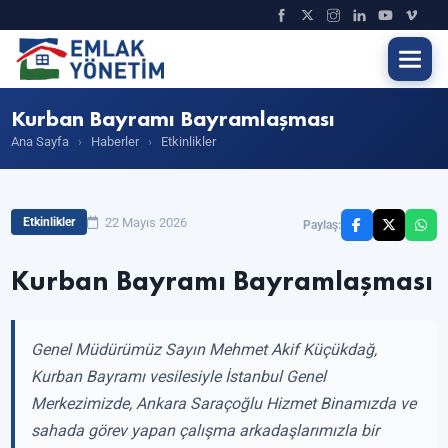
Kurban Bayramı Bayramlaşması
Ana Sayfa
›
Haberler
›
Etkinlikler
22 Mayıs 2026
Etkinlikler
Paylaş:
Kurban Bayramı Bayramlaşması
Genel Müdürümüz Sayın Mehmet Akif Küçükdağ,
Kurban Bayramı vesilesiyle İstanbul Genel
Merkezimizde, Ankara Saraçoğlu Hizmet Binamızda ve
sahada görev yapan çalışma arkadaşlarımızla bir