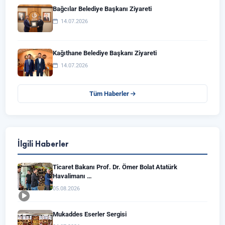
Bağcılar Belediye Başkanı Ziyareti
14.07.2026
Kağıthane Belediye Başkanı Ziyareti
14.07.2026
Tüm Haberler
İlgili Haberler
Ticaret Bakanı Prof. Dr. Ömer Bolat Atatürk
Havalimanı …
05.08.2026
Mukaddes Eserler Sergisi