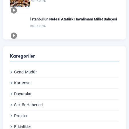
24.07.2026
İstanbul’un Nefesi Atatürk Havalimanı Millet Bahçesi
08.07.2026
Kategoriler
Genel Müdür
Kurumsal
Duyurular
Sektör Haberleri
Projeler
Etkinlikler