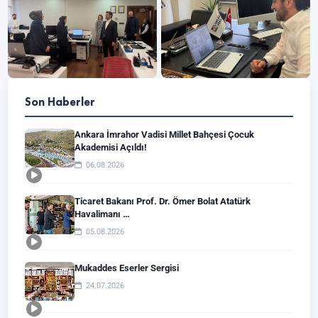
Son Haberler
Ankara İmrahor Vadisi Millet Bahçesi Çocuk
Akademisi Açıldı!
06.08.2026
Ticaret Bakanı Prof. Dr. Ömer Bolat Atatürk
Havalimanı …
05.08.2026
Mukaddes Eserler Sergisi
24.07.2026