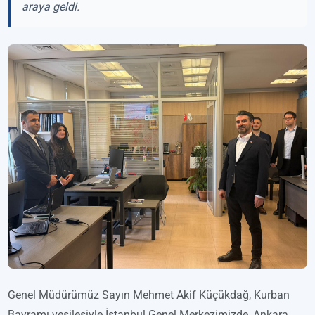
araya geldi.
Genel Müdürümüz Sayın Mehmet Akif Küçükdağ, Kurban
Bayramı vesilesiyle İstanbul Genel Merkezimizde, Ankara