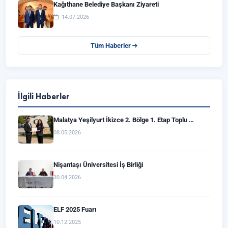
Kağıthane Belediye Başkanı Ziyareti
14.07.2026
Tüm Haberler
İlgili Haberler
Malatya Yeşilyurt İkizce 2. Bölge 1. Etap Toplu …
08.05.2026
Nişantaşı Üniversitesi İş Birliği
30.04.2026
ELF 2025 Fuarı
10.12.2025