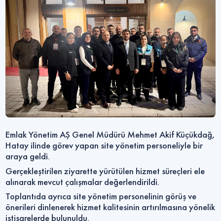
Emlak Yönetim AŞ Genel Müdürü Mehmet Akif Küçükdağ,
Hatay ilinde görev yapan site yönetim personeliyle bir
araya geldi.
Gerçekleştirilen ziyarette yürütülen hizmet süreçleri ele
alınarak mevcut çalışmalar değerlendirildi.
Toplantıda ayrıca site yönetim personelinin görüş ve
önerileri dinlenerek hizmet kalitesinin artırılmasına yönelik
istişarelerde bulunuldu.