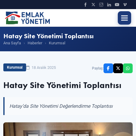
Hatay Site Yönetimi Toplantısı
Ana Sayfa
›
Haberler
›
Kurumsal
18 Aralık 2025
Kurumsal
Paylaş:
Hatay Site Yönetimi Toplantısı
Hatay’da Site Yönetimi Değerlendirme Toplantısı