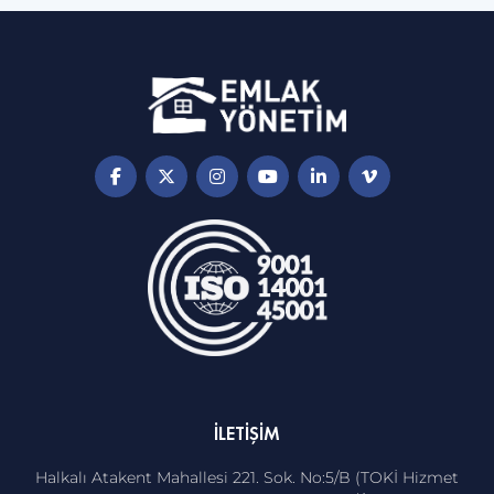
İLETIŞIM
Halkalı Atakent Mahallesi 221. Sok. No:5/B (TOKİ Hizmet