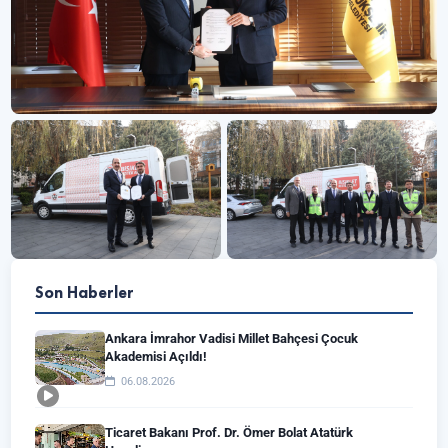
Son Haberler
Ankara İmrahor Vadisi Millet Bahçesi Çocuk
Akademisi Açıldı!
06.08.2026
Ticaret Bakanı Prof. Dr. Ömer Bolat Atatürk