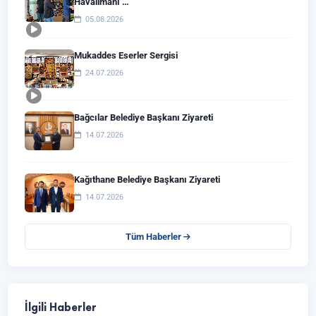
Havalimanı …
05.08.2026
Mukaddes Eserler Sergisi
24.07.2026
Bağcılar Belediye Başkanı Ziyareti
14.07.2026
Kağıthane Belediye Başkanı Ziyareti
14.07.2026
Tüm Haberler
İlgili Haberler