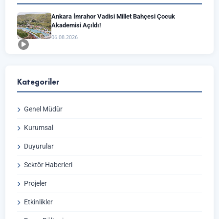
Ankara İmrahor Vadisi Millet Bahçesi Çocuk
Akademisi Açıldı!
06.08.2026
Kategoriler
Genel Müdür
Kurumsal
Duyurular
Sektör Haberleri
Projeler
Etkinlikler