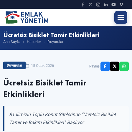
Ücretsiz Bisiklet Tamir Etkinlikleri
Ana Sayfa
›
Haberler
›
Duyurular
15 Ocak 2026
Duyurular
Paylaş:
Ücretsiz Bisiklet Tamir
Etkinlikleri
81 İlimizin Toplu Konut Sitelerinde “Ücretsiz Bisiklet
Tamir ve Bakım Etkinlikleri” Başlıyor