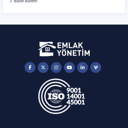
Basın Bülteni