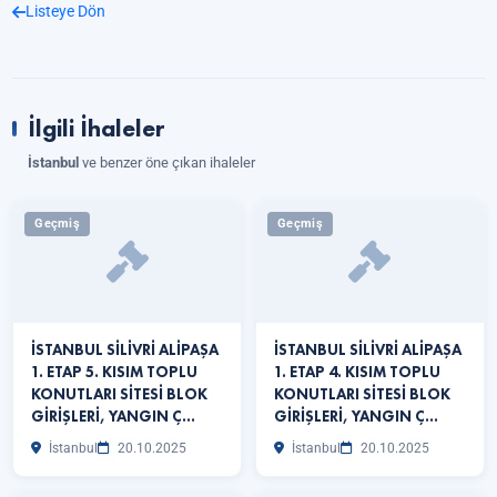
Listeye Dön
İlgili İhaleler
İstanbul
ve benzer öne çıkan ihaleler
Geçmiş
Geçmiş
İSTANBUL SİLİVRİ ALİPAŞA
İSTANBUL SİLİVRİ ALİPAŞA
1. ETAP 5. KISIM TOPLU
1. ETAP 4. KISIM TOPLU
KONUTLARI SİTESİ BLOK
KONUTLARI SİTESİ BLOK
GİRİŞLERİ, YANGIN Ç…
GİRİŞLERİ, YANGIN Ç…
İstanbul
20.10.2025
İstanbul
20.10.2025