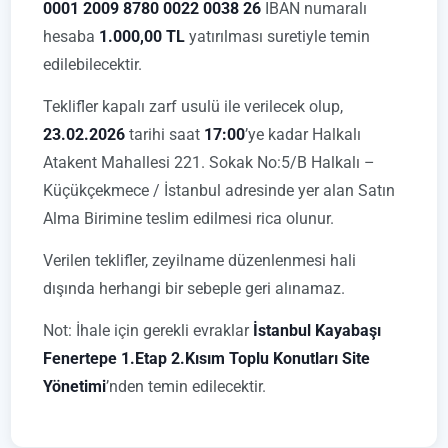
0001 2009 8780 0022 0038 26
IBAN numaralı
hesaba
1.000,00 TL
yatırılması suretiyle temin
edilebilecektir.
Teklifler kapalı zarf usulü ile verilecek olup,
23.02.2026
tarihi saat
17:00
’ye kadar Halkalı
Atakent Mahallesi 221. Sokak No:5/B Halkalı –
Küçükçekmece / İstanbul adresinde yer alan Satın
Alma Birimine teslim edilmesi rica olunur.
Verilen teklifler, zeyilname düzenlenmesi hali
dışında herhangi bir sebeple geri alınamaz.
Not: İhale için gerekli evraklar
İstanbul Kayabaşı
Fenertepe 1.Etap 2.Kısım Toplu Konutları Site
Yönetimi
’nden temin edilecektir.