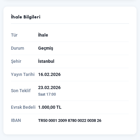
İhale Bilgileri
Tür
İhale
Durum
Geçmiş
Şehir
İstanbul
Yayın Tarihi
16.02.2026
23.02.2026
Son Teklif
Saat 17:00
Evrak Bedeli
1.000,00 TL
IBAN
TR50 0001 2009 8780 0022 0038 26