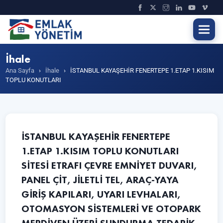
İhale
Ana Sayfa
›
İhale
›
İSTANBUL KAYAŞEHİR FENERTEPE 1.ETAP 1.KISIM
TOPLU KONUTLARI
İSTANBUL KAYAŞEHİR FENERTEPE
1.ETAP 1.KISIM TOPLU KONUTLARI
SİTESİ ETRAFI ÇEVRE EMNİYET DUVARI,
PANEL ÇİT, JİLETLİ TEL, ARAÇ-YAYA
GİRİŞ KAPILARI, UYARI LEVHALARI,
OTOMASYON SİSTEMLERİ VE OTOPARK