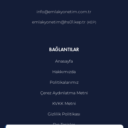
info@emlakyonetim.com.tr
emlakyonetim@hs01.kep.tr
(KEP)
BAĞLANTILAR
Anasayfa
Hakkımızda
Politikalarımız
Çerez Aydınlatma Metni
KVKK Metni
Gizlilik Politikası
Dış Tesisler