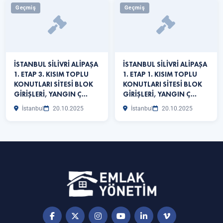
Geçmiş
Geçmiş
İSTANBUL SİLİVRİ ALİPAŞA
İSTANBUL SİLİVRİ ALİPAŞA
1. ETAP 3. KISIM TOPLU
1. ETAP 1. KISIM TOPLU
KONUTLARI SİTESİ BLOK
KONUTLARI SİTESİ BLOK
GİRİŞLERİ, YANGIN Ç…
GİRİŞLERİ, YANGIN Ç…
İstanbul
20.10.2025
İstanbul
20.10.2025