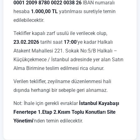
0001 2009 8780 0022 0038 26
IBAN numaralı
hesaba
1.000,00 TL
yatırılması suretiyle temin
edilebilecektir.
Teklifler kapalı zarf usulü ile verilecek olup,
23.02.2026
tarihi saat
17:00
’ye kadar Halkalı
Atakent Mahallesi 221. Sokak No:5/B Halkalı –
Küçükçekmece / İstanbul adresinde yer alan Satın
Alma Birimine teslim edilmesi rica olunur.
Verilen teklifler, zeyilname düzenlenmesi hali
dışında herhangi bir sebeple geri alınamaz.
Not: İhale için gerekli evraklar
İstanbul Kayabaşı
Fenertepe 1.Etap 2.Kısım Toplu Konutları Site
Yönetimi
’nden temin edilecektir.