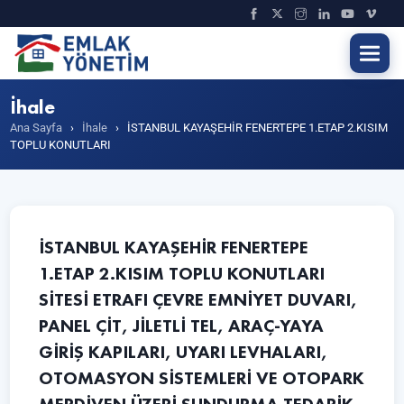
İhale
Ana Sayfa
›
İhale
›
İSTANBUL KAYAŞEHİR FENERTEPE 1.ETAP 2.KISIM
TOPLU KONUTLARI
İSTANBUL KAYAŞEHİR FENERTEPE
1.ETAP 2.KISIM TOPLU KONUTLARI
SİTESİ ETRAFI ÇEVRE EMNİYET DUVARI,
PANEL ÇİT, JİLETLİ TEL, ARAÇ-YAYA
GİRİŞ KAPILARI, UYARI LEVHALARI,
OTOMASYON SİSTEMLERİ VE OTOPARK