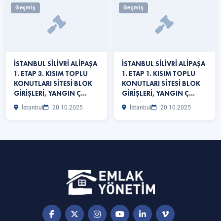
Geçmiş
Geçmiş
İSTANBUL SİLİVRİ ALİPAŞA
İSTANBUL SİLİVRİ ALİPAŞA
1. ETAP 3. KISIM TOPLU
1. ETAP 1. KISIM TOPLU
KONUTLARI SİTESİ BLOK
KONUTLARI SİTESİ BLOK
GİRİŞLERİ, YANGIN Ç…
GİRİŞLERİ, YANGIN Ç…
İstanbul
20.10.2025
İstanbul
20.10.2025