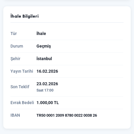
İhale Bilgileri
Tür
İhale
Durum
Geçmiş
Şehir
İstanbul
Yayın Tarihi
16.02.2026
23.02.2026
Son Teklif
Saat 17:00
Evrak Bedeli
1.000,00 TL
IBAN
TR50 0001 2009 8780 0022 0038 26