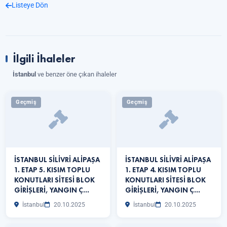
Listeye Dön
İlgili İhaleler
İstanbul
ve benzer öne çıkan ihaleler
Geçmiş
Geçmiş
İSTANBUL SİLİVRİ ALİPAŞA
İSTANBUL SİLİVRİ ALİPAŞA
1. ETAP 5. KISIM TOPLU
1. ETAP 4. KISIM TOPLU
KONUTLARI SİTESİ BLOK
KONUTLARI SİTESİ BLOK
GİRİŞLERİ, YANGIN Ç…
GİRİŞLERİ, YANGIN Ç…
İstanbul
20.10.2025
İstanbul
20.10.2025