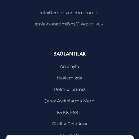
info@emlakyonetim.com.tr
emlakyonetim@hs01.kep.tr
(KEP)
BAĞLANTILAR
Anasayfa
Hakkımızda
Politikalarımız
Çerez Aydınlatma Metni
KVKK Metni
Gizlilik Politikası
Dış Tesisler