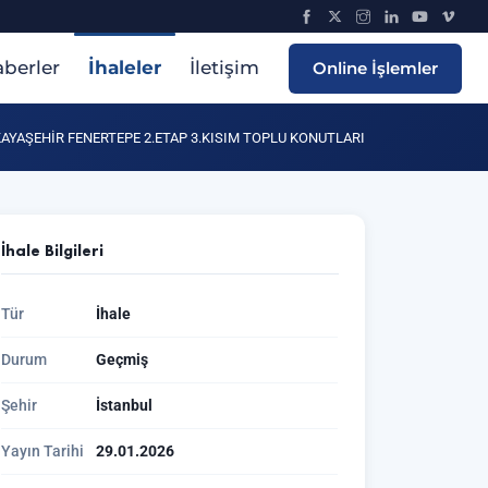
berler
İhaleler
İletişim
Online İşlemler
AYAŞEHİR FENERTEPE 2.ETAP 3.KISIM TOPLU KONUTLARI
İhale Bilgileri
Tür
İhale
Durum
Geçmiş
Şehir
İstanbul
Yayın Tarihi
29.01.2026