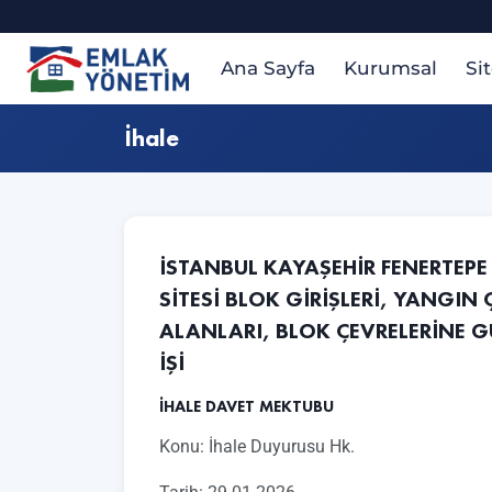
Ana Sayfa
Kurumsal
Si
İhale
İSTANBUL KAYAŞEHİR FENERTEPE
SİTESİ BLOK GİRİŞLERİ, YANGIN
ALANLARI, BLOK ÇEVRELERİNE 
İŞİ
İHALE DAVET MEKTUBU
Konu: İhale Duyurusu Hk.