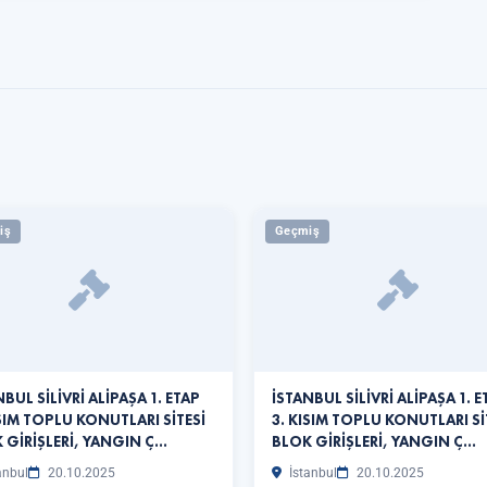
iş
Geçmiş
NBUL SİLİVRİ ALİPAŞA 1. ETAP
İSTANBUL SİLİVRİ ALİPAŞA 1. E
ISIM TOPLU KONUTLARI SİTESİ
3. KISIM TOPLU KONUTLARI Sİ
 GİRİŞLERİ, YANGIN Ç…
BLOK GİRİŞLERİ, YANGIN Ç…
anbul
20.10.2025
İstanbul
20.10.2025