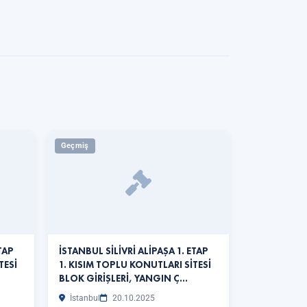
Geçmiş
TAP
İSTANBUL SİLİVRİ ALİPAŞA 1. ETAP
TESİ
1. KISIM TOPLU KONUTLARI SİTESİ
BLOK GİRİŞLERİ, YANGIN Ç…
İstanbul
20.10.2025