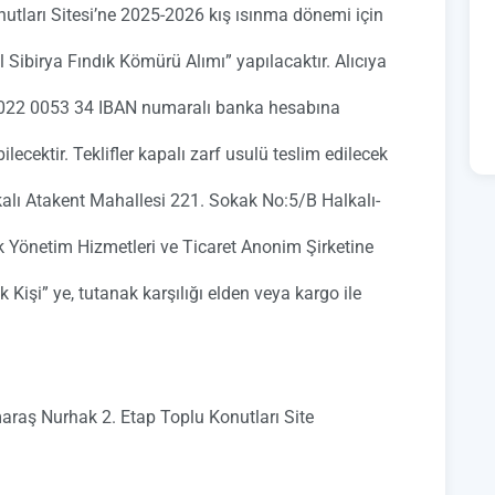
tları Sitesi’ne 2025-2026 kış ısınma dönemi için
 Sibirya Fındık Kömürü Alımı” yapılacaktır. Alıcıya
022 0053 34 IBAN numaralı banka hesabına
ilecektir. Teklifler kapalı zarf usulü teslim edilecek
kalı Atakent Mahallesi 221. Sokak No:5/B Halkalı-
Yönetim Hizmetleri ve Ticaret Anonim Şirketine
Kişi” ye, tutanak karşılığı elden veya kargo ile
araş Nurhak 2. Etap Toplu Konutları Site