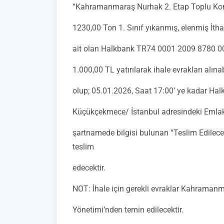
“Kahramanmaraş Nurhak 2. Etap Toplu Konu
1230,00 Ton 1. Sınıf yıkanmış, elenmiş İthal
ait olan Halkbank TR74 0001 2009 8780 0
1.000,00 TL yatırılarak ihale evrakları alınab
olup; 05.01.2026, Saat 17:00’ ye kadar Hal
Küçükçekmece/ İstanbul adresindeki Emlak 
şartnamede bilgisi bulunan “Teslim Edilecek 
teslim
edecektir.
NOT: İhale için gerekli evraklar Kahramanm
Yönetimi’nden temin edilecektir.