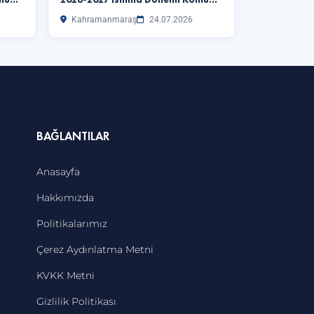
Kahramanmaraş
24.07.2026
BAĞLANTILAR
Anasayfa
Hakkımızda
Politikalarımız
Çerez Aydınlatma Metni
KVKK Metni
Gizlilik Politikası