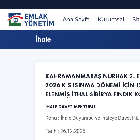
Ana Sayfa
Kurumsal
Si
İhale
KAHRAMANMARAŞ NURHAK 2. ETA
2026 KIŞ ISINMA DÖNEMİ İÇİN 1
ELENMİŞ İTHAL SİBİRYA FINDIK 
İHALE DAVET MEKTUBU
Konu : İhale Duyurusu ve İhaleye Davet Hk.
Tarih : 26.12.2025