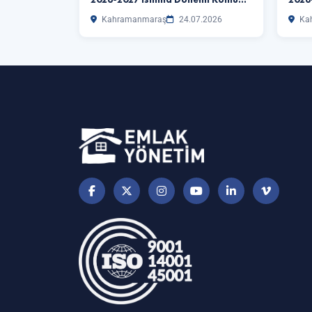
Kahramanmaraş
24.07.2026
Ka