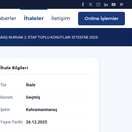
berler
İhaleler
İletişim
Online İşlemler
Ş NURHAK 2. ETAP TOPLU KONUTLARI SİTESİ'NE 2025-
İhale Bilgileri
Tür
İhale
Durum
Geçmiş
Şehir
Kahramanmaraş
Yayın Tarihi
26.12.2025