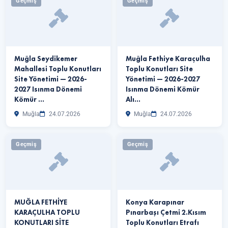
Geçmiş
Geçmiş
Muğla Seydikemer
Muğla Fethiye Karaçulha
Mahallesi Toplu Konutları
Toplu Konutları Site
Site Yönetimi — 2026-
Yönetimi — 2026-2027
2027 Isınma Dönemi
Isınma Dönemi Kömür
Kömür …
Alı…
Muğla
24.07.2026
Muğla
24.07.2026
Geçmiş
Geçmiş
MUĞLA FETHİYE
Konya Karapınar
KARAÇULHA TOPLU
Pınarbaşı Çetmi 2.Kısım
KONUTLARI SİTE
Toplu Konutları Etrafı