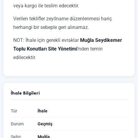
veya kargo ile teslim edecektir.
Verilen teklifler zeyilname düzenlenmesi hariç
herhangi bir sebeple geri alınamaz.
NOT: İhale için gerekli evraklar
Muğla Seydikemer
Toplu Konutları Site Yönetimi
’nden temin
edilecektir.
İhale Bilgileri
Tür
İhale
Durum
Geçmiş
Şehir
Muğla