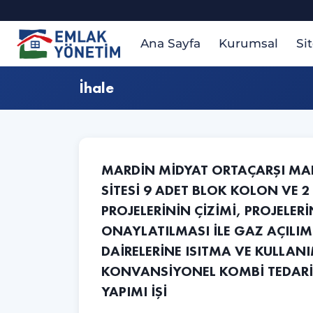
Ana Sayfa
Kurumsal
Si
İhale
MARDİN MİDYAT ORTAÇARŞI MAH
SİTESİ 9 ADET BLOK KOLON VE 2 
PROJELERİNİN ÇİZİMİ, PROJELER
ONAYLATILMASI İLE GAZ AÇILIML
DAİRELERİNE ISITMA VE KULLANI
KONVANSİYONEL KOMBİ TEDARİ
YAPIMI İŞİ