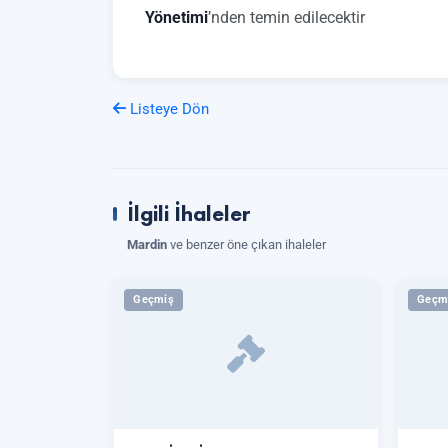
Yönetimi
’nden temin edilecektir
Listeye Dön
İlgili İhaleler
Mardin
ve benzer öne çıkan ihaleler
Geçmiş
Geçm