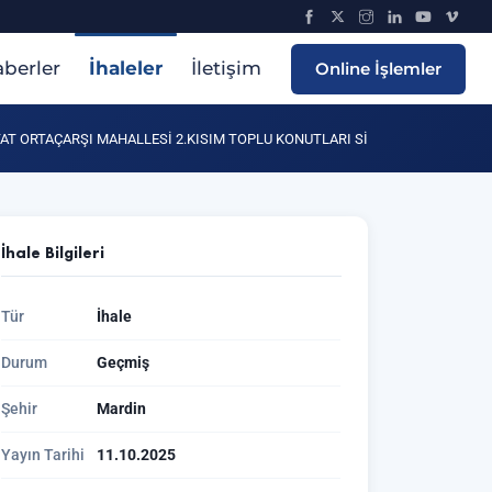
berler
İhaleler
İletişim
Online İşlemler
AT ORTAÇARŞI MAHALLESİ 2.KISIM TOPLU KONUTLARI Sİ
İhale Bilgileri
Tür
İhale
Durum
Geçmiş
Şehir
Mardin
Yayın Tarihi
11.10.2025