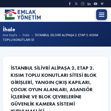
İhale
Ana Sayfa
›
İhale
›
İSTANBUL SİLİVRİ ALİPAŞA 2. ETAP 2. KISIM
TOPLU KONUTLARI Sİ
İSTANBUL SİLİVRİ ALİPAŞA 2. ETAP 2.
KISIM TOPLU KONUTLARI SİTESİ BLOK
GİRİŞLERİ, YANGIN ÇIKIŞ KAPILARI,
ÇOCUK OYUN ALANLARI, ASANSÖR
İÇLERİNE VE BLOK ÇEVRELERİNE
GÜVENLİK KAMERA SİSTEMİ