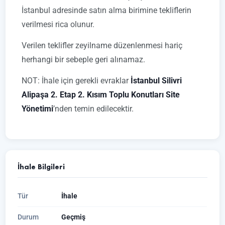
İstanbul adresinde satın alma birimine tekliflerin
verilmesi rica olunur.
Verilen teklifler zeyilname düzenlenmesi hariç
herhangi bir sebeple geri alınamaz.
NOT: İhale için gerekli evraklar
İstanbul Silivri
Alipaşa 2. Etap 2. Kısım Toplu Konutları Site
Yönetimi
’nden temin edilecektir.
İhale Bilgileri
Tür
İhale
Durum
Geçmiş