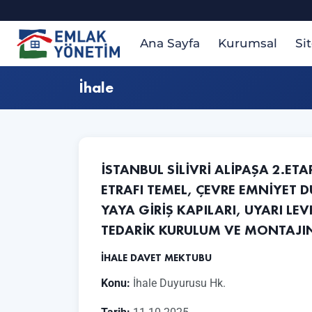
Ana Sayfa
Kurumsal
Si
İhale
İSTANBUL SİLİVRİ ALİPAŞA 2.ETA
ETRAFI TEMEL, ÇEVRE EMNİYET DU
YAYA GİRİŞ KAPILARI, UYARI L
TEDARİK KURULUM VE MONTAJINI
İHALE DAVET MEKTUBU
Konu:
İhale Duyurusu Hk.