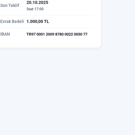
20.10.2025
Son Teklif
Saat 17:00
Evrak Bedeli
1.000,00 TL
IBAN
TR97 0001 2009 8780 0022 0030 77