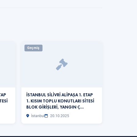
Geçmiş
TAP
İSTANBUL SİLİVRİ ALİPAŞA 1. ETAP
TESİ
1. KISIM TOPLU KONUTLARI SİTESİ
BLOK GİRİŞLERİ, YANGIN Ç…
İstanbul
20.10.2025