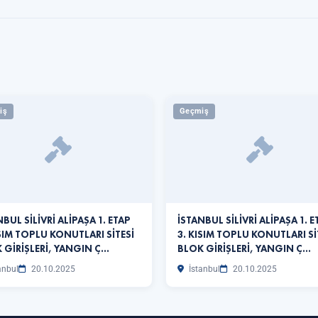
iş
Geçmiş
NBUL SİLİVRİ ALİPAŞA 1. ETAP
İSTANBUL SİLİVRİ ALİPAŞA 1. E
ISIM TOPLU KONUTLARI SİTESİ
3. KISIM TOPLU KONUTLARI Sİ
 GİRİŞLERİ, YANGIN Ç…
BLOK GİRİŞLERİ, YANGIN Ç…
anbul
20.10.2025
İstanbul
20.10.2025