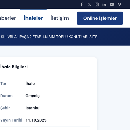
berler
İhaleler
İletişim
Online İşlemler
SİLİVRİ ALİPAŞA 2.ETAP 1.KISIM TOPLU KONUTLARI SİTE
İhale Bilgileri
Tür
İhale
Durum
Geçmiş
Şehir
İstanbul
Yayın Tarihi
11.10.2025