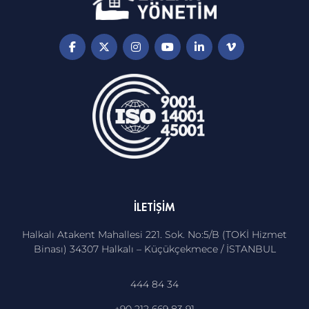
İLETIŞIM
Halkalı Atakent Mahallesi 221. Sok. No:5/B (TOKİ Hizmet
Binası) 34307 Halkalı – Küçükçekmece / İSTANBUL
444 84 34