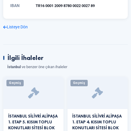
IBAN
TR16 0001 2009 8780 0022 0027 89
Listeye Dön
İlgili İhaleler
İstanbul
ve benzer öne çıkan ihaleler
Geçmiş
Geçmiş
İSTANBUL SİLİVRİ ALİPAŞA
İSTANBUL SİLİVRİ ALİPAŞA
1. ETAP 5. KISIM TOPLU
1. ETAP 4. KISIM TOPLU
KONUTLARI SİTESİ BLOK
KONUTLARI SİTESİ BLOK