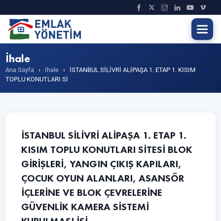
İhale
Ana Sayfa
›
İhale
›
İSTANBUL SİLİVRİ ALİPAŞA 1. ETAP 1. KISIM
TOPLU KONUTLARI Sİ
İSTANBUL SİLİVRİ ALİPAŞA 1. ETAP 1.
KISIM TOPLU KONUTLARI SİTESİ BLOK
GİRİŞLERİ, YANGIN ÇIKIŞ KAPILARI,
ÇOCUK OYUN ALANLARI, ASANSÖR
İÇLERİNE VE BLOK ÇEVRELERİNE
GÜVENLİK KAMERA SİSTEMİ