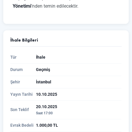
Yönetimi
’nden temin edilecektir.
İhale Bilgileri
Tür
İhale
Durum
Geçmiş
Şehir
İstanbul
Yayın Tarihi
10.10.2025
20.10.2025
Son Teklif
Saat 17:00
Evrak Bedeli
1.000,00 TL