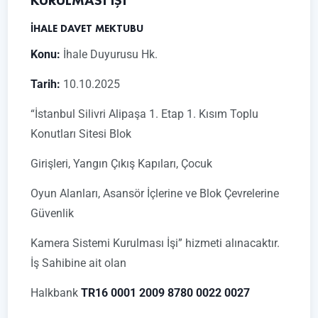
KURULMASI İŞİ
İHALE DAVET MEKTUBU
Konu:
İhale Duyurusu Hk.
Tarih:
10.10.2025
“İstanbul Silivri Alipaşa 1. Etap 1. Kısım Toplu
Konutları Sitesi Blok
Girişleri, Yangın Çıkış Kapıları, Çocuk
Oyun Alanları, Asansör İçlerine ve Blok Çevrelerine
Güvenlik
Kamera Sistemi Kurulması İşi” hizmeti alınacaktır.
İş Sahibine ait olan
Halkbank
TR16 0001 2009 8780 0022 0027