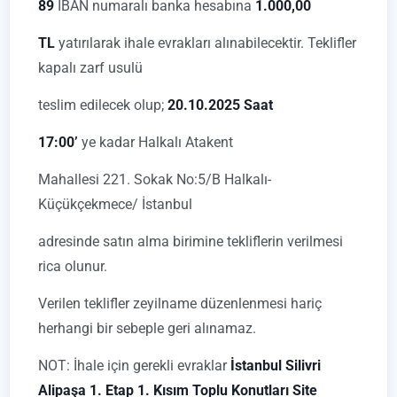
89
IBAN numaralı banka hesabına
1.000,00
TL
yatırılarak ihale evrakları alınabilecektir. Teklifler
kapalı zarf usulü
teslim edilecek olup;
20.10.2025 Saat
17:00’
ye kadar Halkalı Atakent
Mahallesi 221. Sokak No:5/B Halkalı-
Küçükçekmece/ İstanbul
adresinde satın alma birimine tekliflerin verilmesi
rica olunur.
Verilen teklifler zeyilname düzenlenmesi hariç
herhangi bir sebeple geri alınamaz.
NOT: İhale için gerekli evraklar
İstanbul Silivri
Alipaşa 1. Etap 1. Kısım Toplu Konutları Site