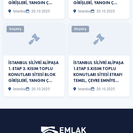
GİRİŞLERİ, YANGIN Ç…
GİRİŞLERİ, YANGIN Ç…
İstanbul
20.10.2025
İstanbul
20.10.2025
Geçmiş
Geçmiş
İSTANBUL SİLİVRİ ALİPAŞA
İSTANBUL SİLİVRİ ALİPAŞA
1. ETAP 3. KISIM TOPLU
1.ETAP 5.KISIM TOPLU
KONUTLARI SİTESİ BLOK
KONUTLARI SİTESİ ETRAFI
GİRİŞLERİ, YANGIN Ç…
TEMEL, ÇEVRE EMNİYE…
İstanbul
20.10.2025
İstanbul
20.10.2025