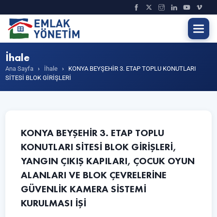
İhale
Ana Sayfa
›
İhale
›
KONYA BEYŞEHİR 3. ETAP TOPLU KONUTLARI
SİTESİ BLOK GİRİŞLERİ
KONYA BEYŞEHİR 3. ETAP TOPLU
KONUTLARI SİTESİ BLOK GİRİŞLERİ,
YANGIN ÇIKIŞ KAPILARI, ÇOCUK OYUN
ALANLARI VE BLOK ÇEVRELERİNE
GÜVENLİK KAMERA SİSTEMİ
KURULMASI İŞİ