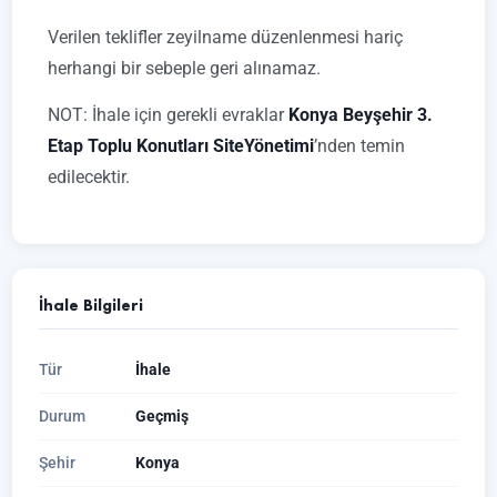
Verilen teklifler zeyilname düzenlenmesi hariç
herhangi bir sebeple geri alınamaz.
NOT: İhale için gerekli evraklar
Konya Beyşehir 3.
Etap Toplu Konutları SiteYönetimi
’nden temin
edilecektir.
İhale Bilgileri
Tür
İhale
Durum
Geçmiş
Şehir
Konya