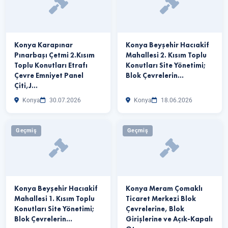
Konya Karapınar
Konya Beyşehir Hacıakif
Pınarbaşı Çetmi 2.Kısım
Mahallesi 2. Kısım Toplu
Toplu Konutları Etrafı
Konutları Site Yönetimi;
Çevre Emniyet Panel
Blok Çevrelerin…
Çiti,J…
Konya
30.07.2026
Konya
18.06.2026
Geçmiş
Geçmiş
Konya Beyşehir Hacıakif
Konya Meram Çomaklı
Mahallesi 1. Kısım Toplu
Ticaret Merkezi Blok
Konutları Site Yönetimi;
Çevrelerine, Blok
Blok Çevrelerin…
Girişlerine ve Açık-Kapalı