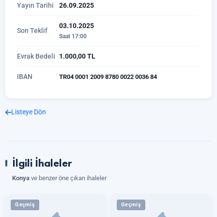
Yayın Tarihi
26.09.2025
03.10.2025
Son Teklif
Saat 17:00
Evrak Bedeli
1.000,00 TL
IBAN
TR04 0001 2009 8780 0022 0036 84
Listeye Dön
İlgili İhaleler
Konya
ve benzer öne çıkan ihaleler
Geçmiş
Geçmiş