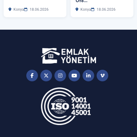
Oto…
Konya
18.06.2026
Konya
18.06.2026