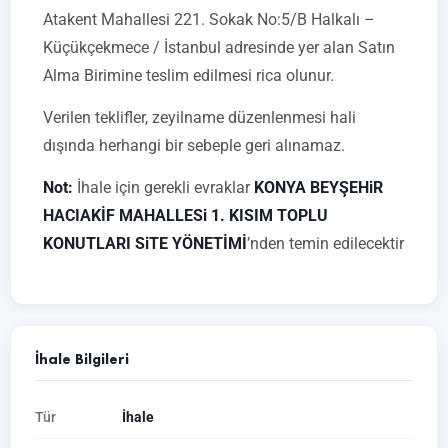
Atakent Mahallesi 221. Sokak No:5/B Halkalı –
Küçükçekmece / İstanbul adresinde yer alan Satın
Alma Birimine teslim edilmesi rica olunur.
Verilen teklifler, zeyilname düzenlenmesi hali
dışında herhangi bir sebeple geri alınamaz.
Not:
İhale için gerekli evraklar
KONYA BEYŞEHiR
HACIAKİF MAHALLESi 1. KISIM TOPLU
KONUTLARI SiTE YÖNETİMİ
’nden temin edilecektir
İhale Bilgileri
Tür
İhale