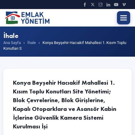
İhale
Ana Sayfa
›
İhale
›
Konya Beyşehir Hacıakif Mahallesi 1. Kısım Toplu
Konutları S
Konya Beyşehir Hacıakif Mahallesi 1.
Kısım Toplu Konutları Site Yönetimi;
Blok Çevrelerine, Blok Girişlerine,
Kapalı Otoparklara ve Asansör Kabin
İçlerine Güvenlik Kamera Sistemi
Kurulması İşi