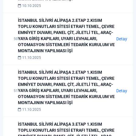
10.10.2025
İSTANBUL SİLİVRİ ALİPAŞA 2.ETAP 2.KISIM
TOPLU KONUTLARI SİTESİ ETRAFI TEMEL, ÇEVRE
EMNİYET DUVARI, PANEL ÇİT, JİLETLİ TEL, ARAÇ-
YAYA GİRİŞ KAPILARI, UYARI LEVHALARI,
Detay
50
OTOMASYON SİSTEMLERİ TEDARİK KURULUM VE
MONTAJININ YAPILMASI İŞİ
11.10.2025
İSTANBUL SİLİVRİ ALİPAŞA 2.ETAP 1.KISIM
TOPLU KONUTLARI SİTESİ ETRAFI TEMEL, ÇEVRE
EMNİYET DUVARI, PANEL ÇİT, JİLETLİ TEL, ARAÇ-
YAYA GİRİŞ KAPILARI, UYARI LEVHALARI,
Detay
51
OTOMASYON SİSTEMLERİ TEDARİK KURULUM VE
MONTAJININ YAPILMASI İŞİ
11.10.2025
İSTANBUL SİLİVRİ ALİPAŞA 3.ETAP 1.KISIM
TOPLU KONUTLARI SİTESİ ETRAFI TEMEL, ÇEVRE