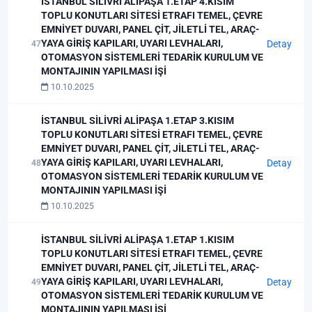
İSTANBUL SİLİVRİ ALİPAŞA 1.ETAP 4.KISIM
TOPLU KONUTLARI SİTESİ ETRAFI TEMEL, ÇEVRE
EMNİYET DUVARI, PANEL ÇİT, JİLETLİ TEL, ARAÇ-
YAYA GİRİŞ KAPILARI, UYARI LEVHALARI,
Detay
47
OTOMASYON SİSTEMLERİ TEDARİK KURULUM VE
MONTAJININ YAPILMASI İŞİ
10.10.2025
İSTANBUL SİLİVRİ ALİPAŞA 1.ETAP 3.KISIM
TOPLU KONUTLARI SİTESİ ETRAFI TEMEL, ÇEVRE
EMNİYET DUVARI, PANEL ÇİT, JİLETLİ TEL, ARAÇ-
YAYA GİRİŞ KAPILARI, UYARI LEVHALARI,
Detay
48
OTOMASYON SİSTEMLERİ TEDARİK KURULUM VE
MONTAJININ YAPILMASI İŞİ
10.10.2025
İSTANBUL SİLİVRİ ALİPAŞA 1.ETAP 1.KISIM
TOPLU KONUTLARI SİTESİ ETRAFI TEMEL, ÇEVRE
EMNİYET DUVARI, PANEL ÇİT, JİLETLİ TEL, ARAÇ-
YAYA GİRİŞ KAPILARI, UYARI LEVHALARI,
Detay
49
OTOMASYON SİSTEMLERİ TEDARİK KURULUM VE
MONTAJININ YAPILMASI İŞİ