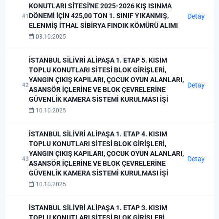
KONUTLARI SİTESİ'NE 2025-2026 KIŞ ISINMA
DÖNEMİ İÇİN 425,00 TON 1. SINIF YIKANMIŞ,
Detay
41
ELENMİŞ İTHAL SİBİRYA FINDIK KÖMÜRÜ ALIMI
03.10.2025
İSTANBUL SİLİVRİ ALİPAŞA 1. ETAP 5. KISIM
TOPLU KONUTLARI SİTESİ BLOK GİRİŞLERİ,
YANGIN ÇIKIŞ KAPILARI, ÇOCUK OYUN ALANLARI,
Detay
42
ASANSÖR İÇLERİNE VE BLOK ÇEVRELERİNE
GÜVENLİK KAMERA SİSTEMİ KURULMASI İŞİ
10.10.2025
İSTANBUL SİLİVRİ ALİPAŞA 1. ETAP 4. KISIM
TOPLU KONUTLARI SİTESİ BLOK GİRİŞLERİ,
YANGIN ÇIKIŞ KAPILARI, ÇOCUK OYUN ALANLARI,
Detay
43
ASANSÖR İÇLERİNE VE BLOK ÇEVRELERİNE
GÜVENLİK KAMERA SİSTEMİ KURULMASI İŞİ
10.10.2025
İSTANBUL SİLİVRİ ALİPAŞA 1. ETAP 3. KISIM
TOPLU KONUTLARI SİTESİ BLOK GİRİŞLERİ,