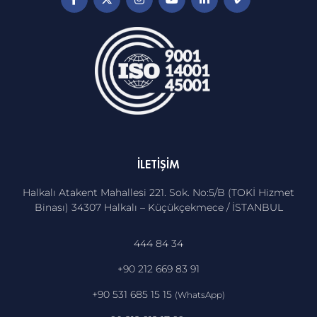
İLETIŞIM
Halkalı Atakent Mahallesi 221. Sok. No:5/B (TOKİ Hizmet
Binası) 34307 Halkalı – Küçükçekmece / İSTANBUL
444 84 34
+90 212 669 83 91
+90 531 685 15 15
(WhatsApp)