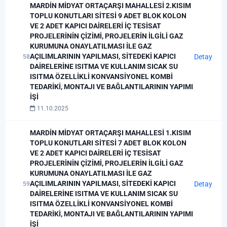
MARDİN MİDYAT ORTAÇARŞI MAHALLESİ 2.KISIM
TOPLU KONUTLARI SİTESİ 9 ADET BLOK KOLON
VE 2 ADET KAPICI DAİRELERİ İÇ TESİSAT
PROJELERİNİN ÇİZİMİ, PROJELERİN İLGİLİ GAZ
KURUMUNA ONAYLATILMASI İLE GAZ
AÇILIMLARININ YAPILMASI, SİTEDEKİ KAPICI
Detay
58
DAİRELERİNE ISITMA VE KULLANIM SICAK SU
ISITMA ÖZELLİKLİ KONVANSİYONEL KOMBİ
TEDARİKİ, MONTAJI VE BAĞLANTILARININ YAPIMI
İŞİ
11.10.2025
MARDİN MİDYAT ORTAÇARŞI MAHALLESİ 1.KISIM
TOPLU KONUTLARI SİTESİ 7 ADET BLOK KOLON
VE 2 ADET KAPICI DAİRELERİ İÇ TESİSAT
PROJELERİNİN ÇİZİMİ, PROJELERİN İLGİLİ GAZ
KURUMUNA ONAYLATILMASI İLE GAZ
AÇILIMLARININ YAPILMASI, SİTEDEKİ KAPICI
Detay
59
DAİRELERİNE ISITMA VE KULLANIM SICAK SU
ISITMA ÖZELLİKLİ KONVANSİYONEL KOMBİ
TEDARİKİ, MONTAJI VE BAĞLANTILARININ YAPIMI
İŞİ